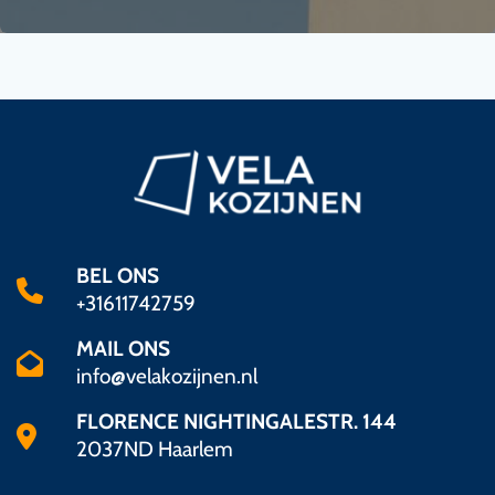
BEL ONS
+31611742759
MAIL ONS
info@velakozijnen.nl
FLORENCE NIGHTINGALESTR. 144
2037ND Haarlem