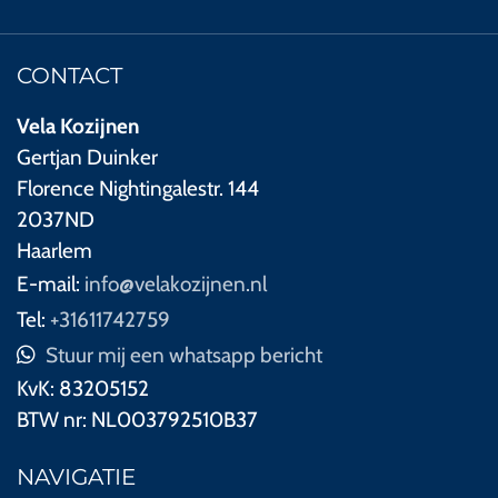
CONTACT
Vela Kozijnen
Gertjan Duinker
Florence Nightingalestr. 144
2037ND
Haarlem
E-mail:
info@velakozijnen.nl
Tel:
+31611742759
Stuur mij een whatsapp bericht
KvK:
83205152
BTW nr:
NL003792510B37
NAVIGATIE