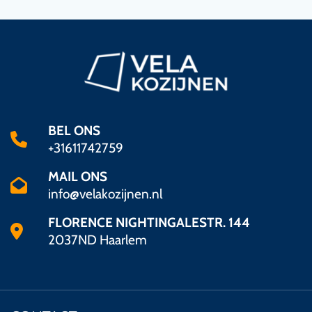
BEL ONS
+31611742759
MAIL ONS
info@velakozijnen.nl
FLORENCE NIGHTINGALESTR. 144
2037ND Haarlem