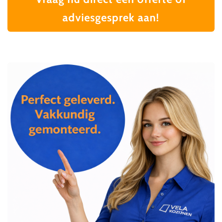
adviesgesprek aan!