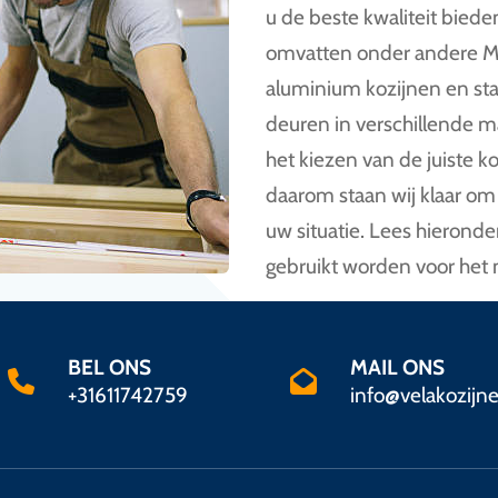
u de beste kwaliteit bied
omvatten onder andere Mer
aluminium kozijnen en st
deuren in verschillende m
het kiezen van de juiste k
daarom staan wij klaar om
uw situatie. Lees hieronde
gebruikt worden voor het
BEL ONS
MAIL ONS
+31611742759
info@velakozijne