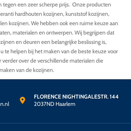
en tegen een zeer scherpe prijs. Onze producten
anti hardhouten kozijnen, kunststof kozijnen,
alen kozijnen. We hebben ook een ruime keuze aan
aten, materialen en ontwerpen. Wij begrijpen dat
ozijnen en deuren een belangrijke beslissing is,
 u te helpen bij het maken van de beste keuze voor
r verder over de verschillende materialen die
 maken van de kozijnen.
FLORENCE NIGHTINGALESTR. 144
n.nl
2037ND Haarlem