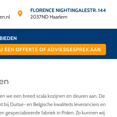
FLORENCE NIGHTINGALESTR. 144
en.nl
2037ND Haarlem
BIEDEN
U EEN OFFERTE OF ADVIESGESPREK AAN
en
en we een breed scala kozijnen en deuren aan. De
 bij Duitse- en Belgische kwaliteits leveranciers en
een gespecialiseerde fabriek in Polen. Zo kunnen wij