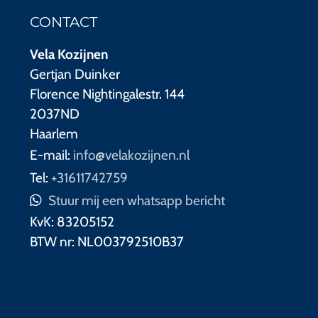
CONTACT
Vela Kozijnen
Gertjan Duinker
Florence Nightingalestr. 144
2037ND
Haarlem
E-mail:
info@velakozijnen.nl
Tel:
+31611742759
Stuur mij een whatsapp bericht
KvK:
83205152
BTW nr:
NL003792510B37