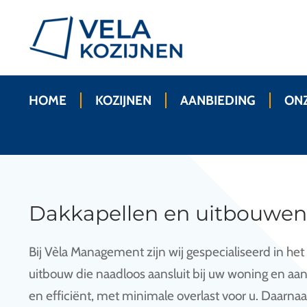
HOME
KOZIJNEN
AANBIEDING
ONZ
Dakkapellen en uitbouwen
Bij Vèla Management zijn wij gespecialiseerd in he
uitbouw die naadloos aansluit bij uw woning en aa
en efficiënt, met minimale overlast voor u. Daarna