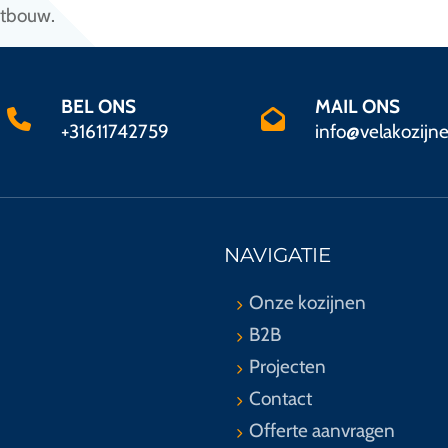
itbouw.
BEL ONS
MAIL ONS
+31611742759
info@velakozijne
NAVIGATIE
Onze kozijnen
B2B
Projecten
Contact
Offerte aanvragen