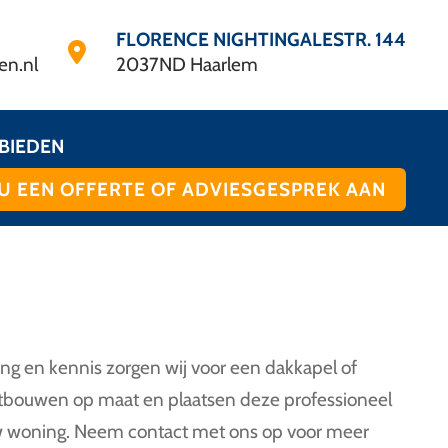
FLORENCE NIGHTINGALESTR. 144
en.nl
2037ND Haarlem
BIEDEN
U EEN OFFERTE OF ADVIESGESPREK AAN
ing en kennis zorgen wij voor een dakkapel of
uitbouwen op maat en plaatsen deze professioneel
n uw woning. Neem contact met ons op voor meer