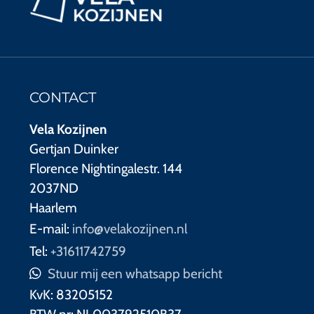
CONTACT
Vela Kozijnen
Gertjan Duinker
Florence Nightingalestr. 144
2037ND
Haarlem
E-mail:
info@velakozijnen.nl
Tel:
+31611742759
Stuur mij een whatsapp bericht
KvK:
83205152