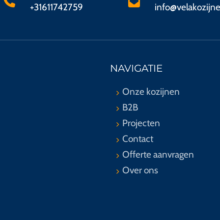
+31611742759
info@velakozijne
NAVIGATIE
Onze kozijnen
B2B
Projecten
Contact
Offerte aanvragen
Over ons