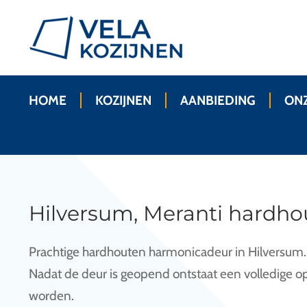
HOME
KOZIJNEN
AANBIEDING
ONZ
Hilversum, Meranti hardh
Prachtige hardhouten harmonicadeur in Hilversum. 
Nadat de deur is geopend ontstaat een volledige o
worden.