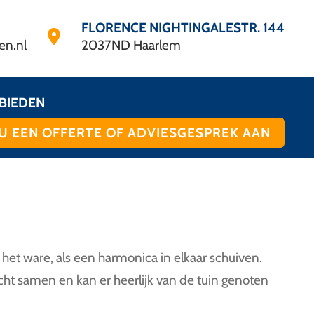
FLORENCE NIGHTINGALESTR. 144
en.nl
2037ND Haarlem
BIEDEN
U EEN OFFERTE OF ADVIESGESPREK AAN
et ware, als een harmonica in elkaar schuiven.
ht samen en kan er heerlijk van de tuin genoten